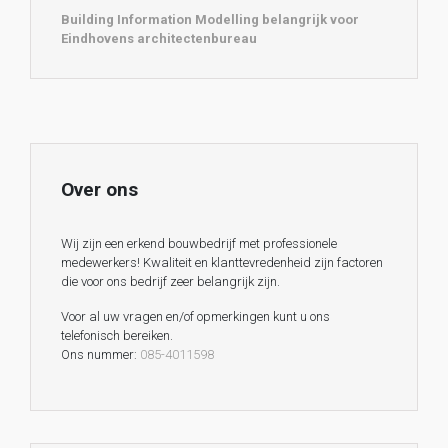
Building Information Modelling belangrijk voor
Eindhovens architectenbureau
Over ons
Wij zijn een erkend bouwbedrijf met professionele
medewerkers! Kwaliteit en klanttevredenheid zijn factoren
die voor ons bedrijf zeer belangrijk zijn.
Voor al uw vragen en/of opmerkingen kunt u ons
telefonisch bereiken.
Ons nummer:
085-4011598