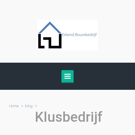
Skip to main content
Home
blog
Klusbedrijf