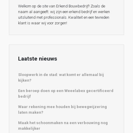
Welkom op de site van Erkend Bouwbedrijf! Zoals de
naam al aangeeft: wij zijn een erkend bedrijf en werken
uitsluitend met professionals. Kwaliteit en een tevreden
klant is waar wij voor zorgen!
Laatste nieuws
Sloopwerk in de stad: wat komt er allemaal bij
kijken?
Een beroep doen op een Weeelabex gecertificeerd
bedrijf
Waar rekening mee houden bij bewegwijzering
laten maken?
Maak het schoonmaken na een verbouwing nog
makkelijker