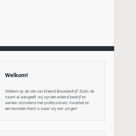
Welkom!
Welkom op de site van Erkend Bouwbedrijf! Zoals de
naam al aangeeft: wij zijn een erkend bedrijf en
werken uitsluitend met professionals. Kwaliteit en
een tevreden klant is waar wij voor zorgen!