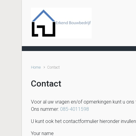
Skip to main content
Home
Contact
Contact
Voor al uw vragen en/of opmerkingen kunt u ons t
Ons nummer:
085-4011598
U kunt ook het contactformulier hieronder invullen
Your name