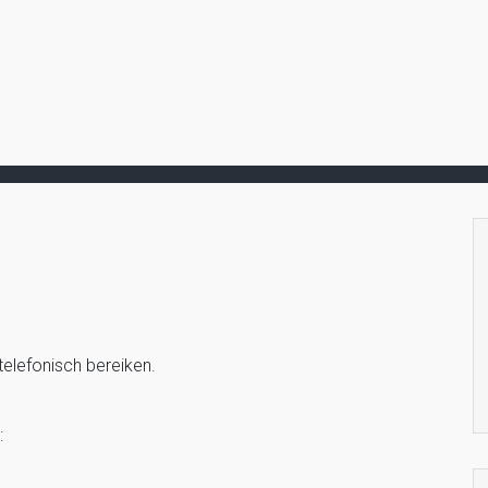
elefonisch bereiken.
: