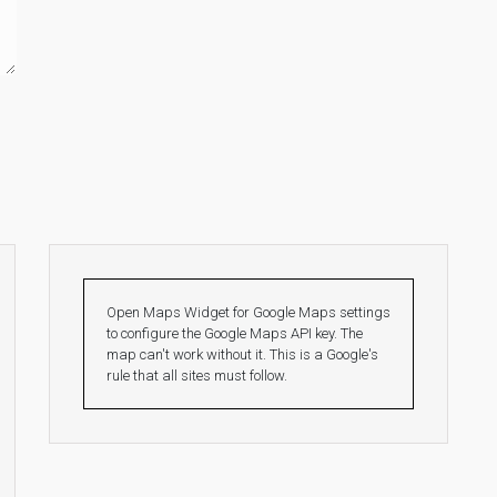
Open Maps Widget for Google Maps settings
to configure the Google Maps API key. The
map can't work without it. This is a Google's
rule that all sites must follow.